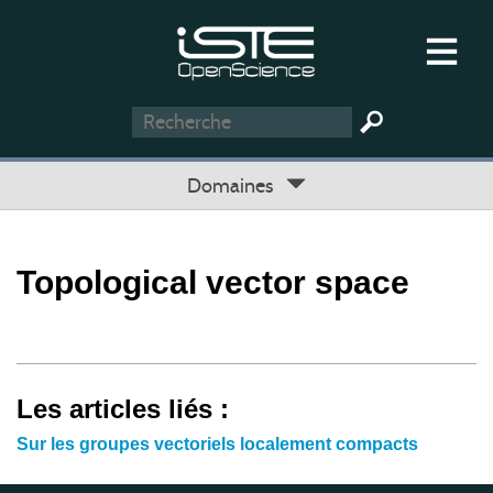
Domaines
Topological vector space
Les articles liés :
Sur les groupes vectoriels localement compacts