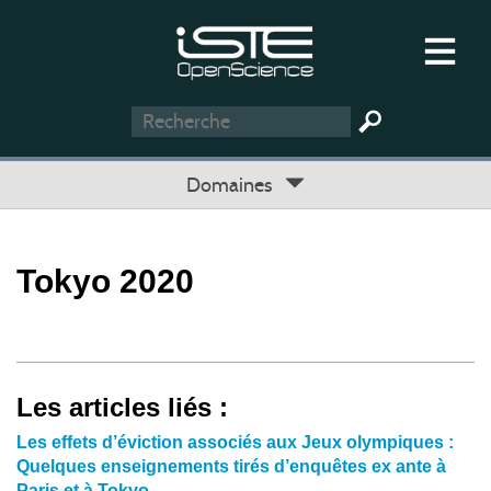
Domaines
Tokyo 2020
Les articles liés :
Les effets d’éviction associés aux Jeux olympiques :
Quelques enseignements tirés d’enquêtes ex ante à
Paris et à Tokyo