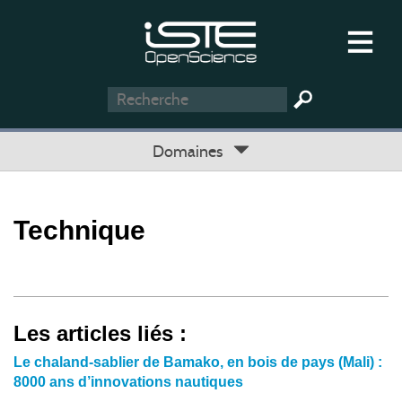
Domaines
Technique
Les articles liés :
Le chaland-sablier de Bamako, en bois de pays (Mali) :
8000 ans d’innovations nautiques