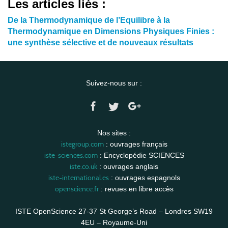
Les articles liés :
De la Thermodynamique de l’Equilibre à la
Thermodynamique en Dimensions Physiques Finies :
une synthèse sélective et de nouveaux résultats
Suivez-nous sur :
Nos sites :
istegroup.com
: ouvrages français
iste-sciences.com
: Encyclopédie SCIENCES
iste.co.uk
: ouvrages anglais
iste-international.es
: ouvrages espagnols
openscience.fr
: revues en libre accès
ISTE OpenScience 27-37 St George’s Road – Londres SW19
4EU – Royaume-Uni