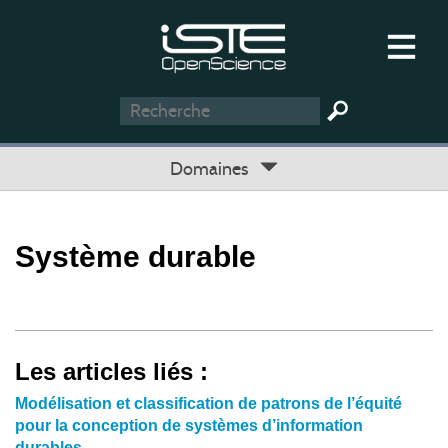
Domaines
Système durable
Les articles liés :
Modélisation et classification de patrons de l’équité
pour la conception de systèmes d’information
durables