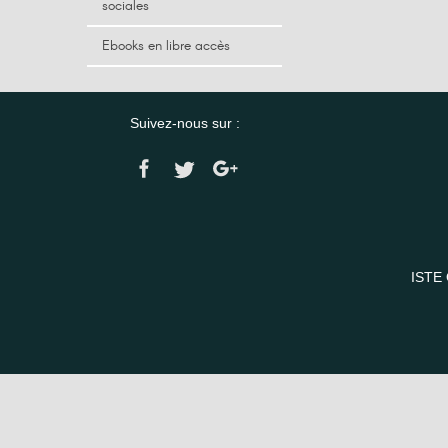
sociales
Ebooks en libre accès
Suivez-nous sur :
ISTE 