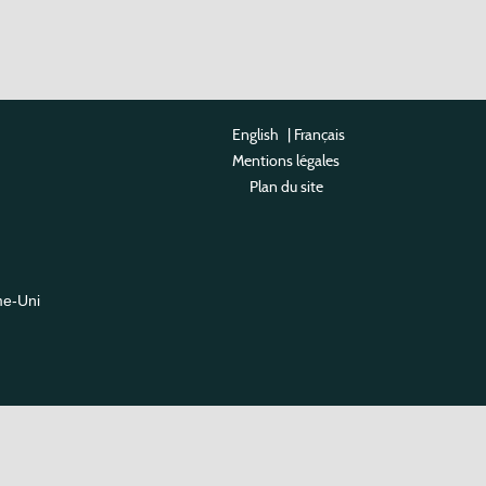
English
|
Français
Mentions légales
Plan du site
me-Uni