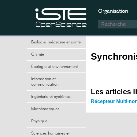
Organisation
Biologie, médecine et santé
Chimie
Synchronis
Écologie et environnement
Information et
communication
Les articles l
Ingénierie et systèmes
Récepteur Multi-nor
Mathématiques
Physique
Sciences humaines et