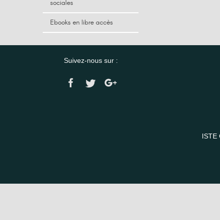
sociales
Ebooks en libre accès
Suivez-nous sur :
ISTE 