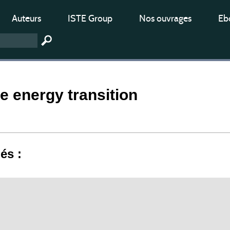
Auteurs
ISTE Group
Nos ouvrages
Ebo
e energy transition
iés :