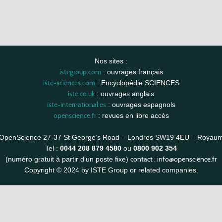
Nos sites :
istegroup.com
: ouvrages français
iste-sciences.com
: Encyclopédie SCIENCES
iste.co.uk
: ouvrages anglais
iste-international.es
: ouvrages espagnols
openscience.fr
: revues en libre accès
OpenScience 27-37 St George’s Road – Londres SW19 4EU – Royau
Tel :
0044 208 879 4580
ou
0800 902 354
contact :
info@openscience.fr
(numéro gratuit à partir d’un poste fixe)
Copyright © 2024 by ISTE Group or related companies.