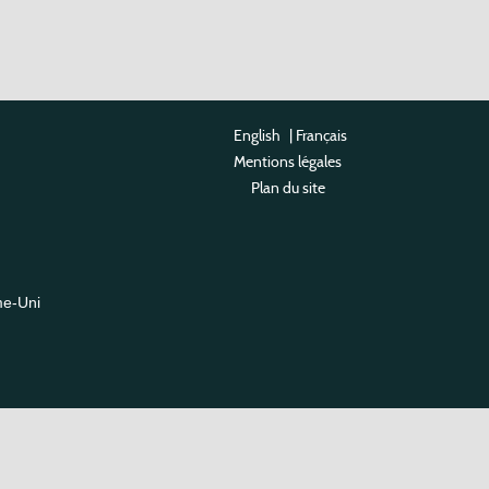
English
|
Français
Mentions légales
Plan du site
me-Uni