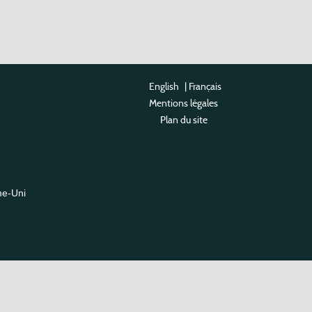
English
|
Français
Mentions légales
Plan du site
me-Uni