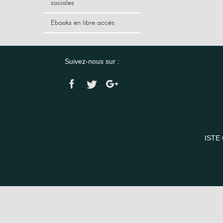
sociales
Ebooks en libre accès
Suivez-nous sur :
ISTE 