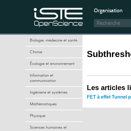
Organisation
Biologie, médecine et santé
Chimie
Subthresh
Écologie et environnement
Information et
communication
Les articles l
Ingénierie et systèmes
FET à effet Tunnel
Mathématiques
Physique
Sciences humaines et