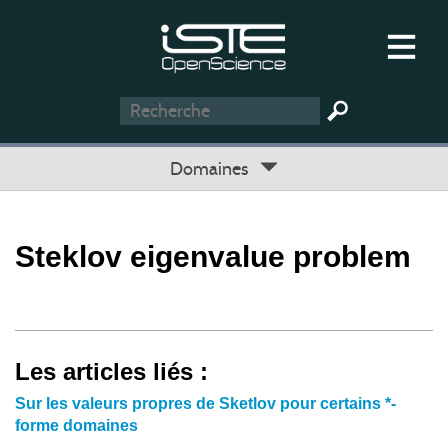
Domaines
Steklov eigenvalue problem
Les articles liés :
Sur les valeurs propres de Sketlov pour certains *-
forme domaines