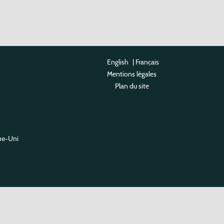
English
|
Français
Mentions légales
Plan du site
me-Uni