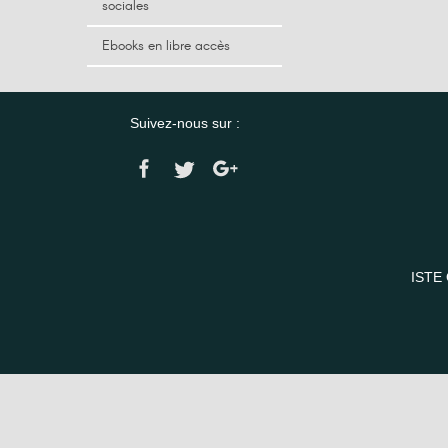
sociales
Ebooks en libre accès
Suivez-nous sur :
ISTE 