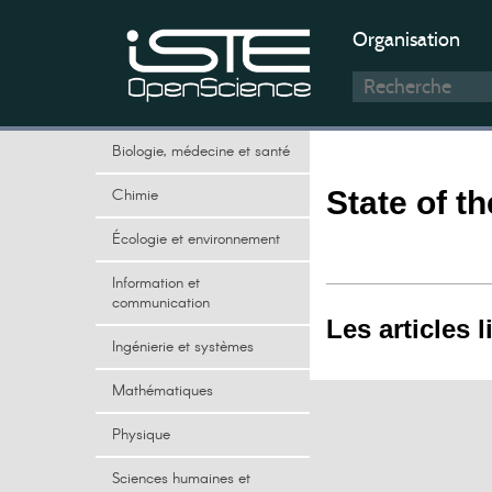
Organisation
Biologie, médecine et santé
Chimie
State of th
Écologie et environnement
Information et
communication
Les articles l
Ingénierie et systèmes
Mathématiques
Physique
Sciences humaines et