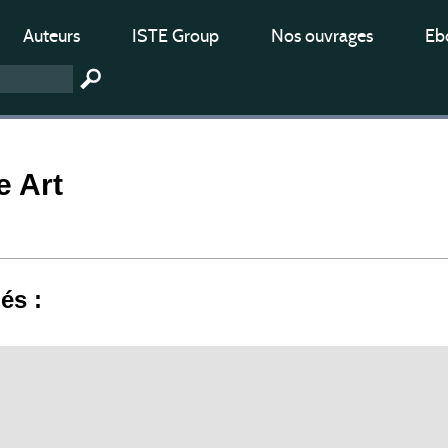
Auteurs
ISTE Group
Nos ouvrages
Ebo
e Art
iés :