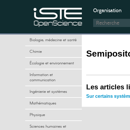
Organisation
Biologie, médecine et santé
Chimie
Semiposit
Écologie et environnement
Information et
communication
Les articles l
Ingénierie et systèmes
Sur certains systèm
Mathématiques
Physique
Sciences humaines et