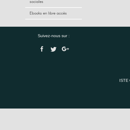
sociales
Ebooks en libre accès
Suivez-nous sur :
ISTE 