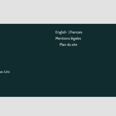
English
|
Français
Mentions légales
Plan du site
me-Uni