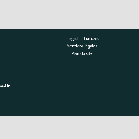
English
|
Français
Mentions légales
Plan du site
me-Uni