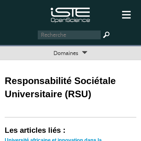
Domaines
Responsabilité Sociétale
Universitaire (RSU)
Les articles liés :
Université africaine et innovation dans la