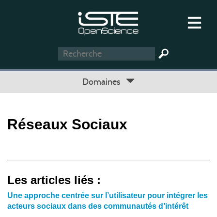
Domaines
Réseaux Sociaux
Les articles liés :
Une approche centrée sur l’utilisateur pour intégrer les
acteurs sociaux dans des communautés d’intérêt