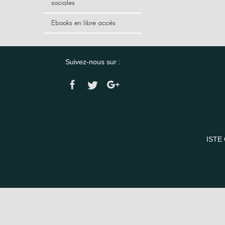
sociales
Ebooks en libre accès
Suivez-nous sur :
ISTE 