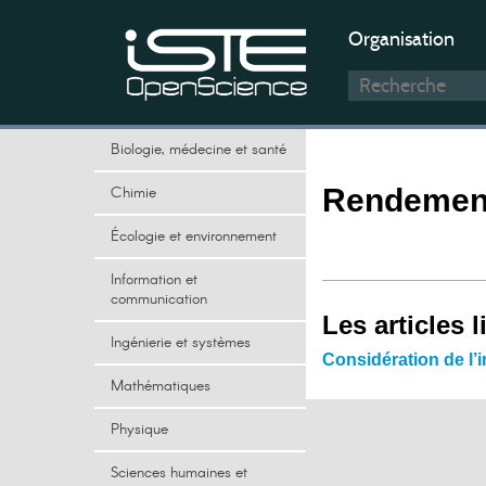
Organisation
Biologie, médecine et santé
Chimie
Rendement
Écologie et environnement
Information et
communication
Les articles l
Ingénierie et systèmes
Considération de l’i
Mathématiques
Physique
Sciences humaines et