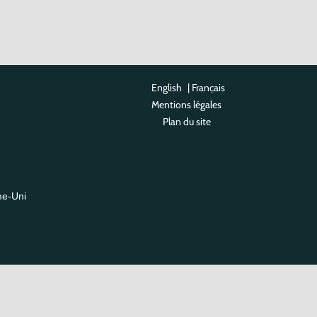
English
|
Français
Mentions légales
Plan du site
me-Uni