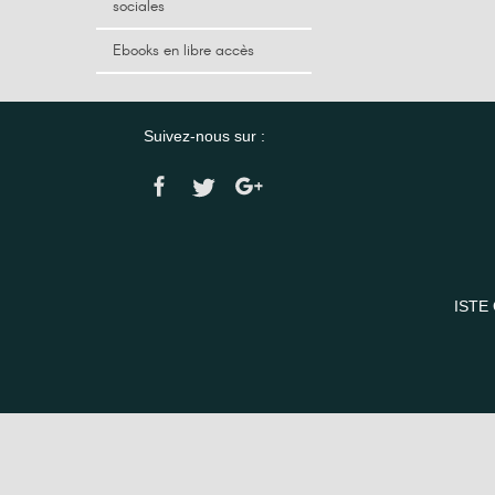
sociales
Ebooks en libre accès
Suivez-nous sur :
ISTE 