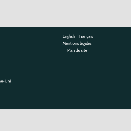
English
|
Français
Mentions légales
Plan du site
me-Uni