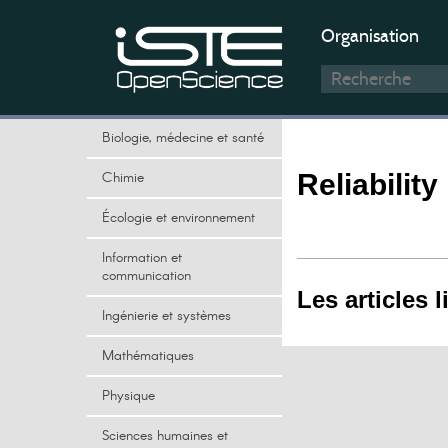
Organisation
Biologie, médecine et santé
Chimie
Reliability
Écologie et environnement
Information et
communication
Les articles l
Ingénierie et systèmes
Mathématiques
Physique
Sciences humaines et