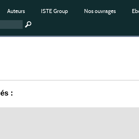
Auteurs
ISTE Group
Nos ouvrages
Ebo
iés :