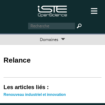
Domaines
Relance
Les articles liés :
Renouveau industriel et innovation