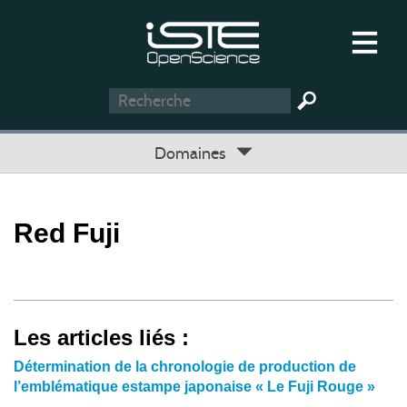
Domaines
Red Fuji
Les articles liés :
Détermination de la chronologie de production de
l’emblématique estampe japonaise « Le Fuji Rouge »