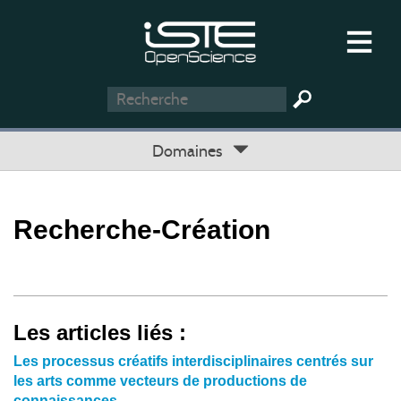
Domaines
Recherche-Création
Les articles liés :
Les processus créatifs interdisciplinaires centrés sur
les arts comme vecteurs de productions de
connaissances