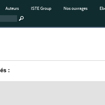
Auteurs
ISTE Group
Nos ouvrages
Ebo
iés :