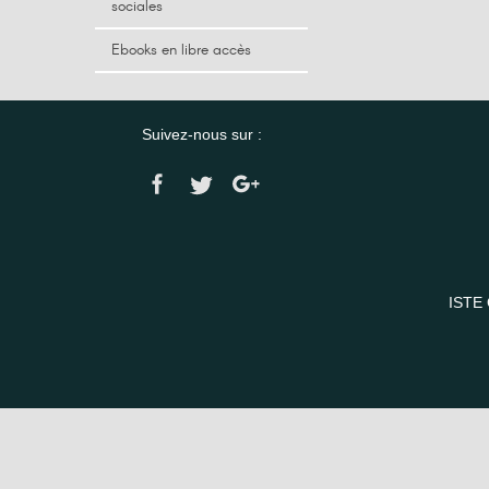
sociales
Ebooks en libre accès
Suivez-nous sur :
ISTE 