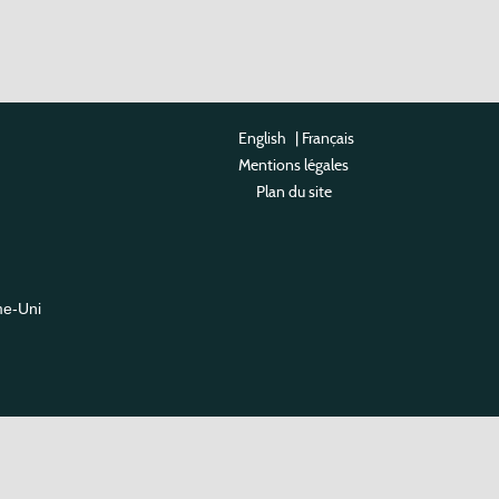
English
|
Français
Mentions légales
Plan du site
me-Uni