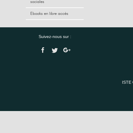
sociales
Ebooks en libre accès
Suivez-nous sur :
ISTE 