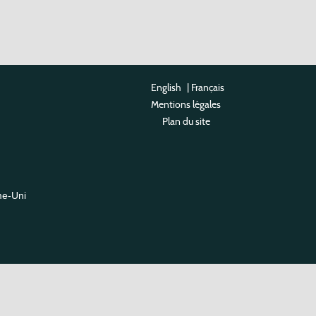
English
|
Français
Mentions légales
Plan du site
me-Uni