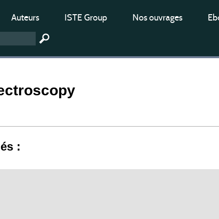
Auteurs
ISTE Group
Nos ouvrages
Ebo
ectroscopy
iés :