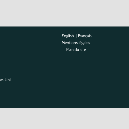
English
|
Français
Mentions légales
Plan du site
me-Uni