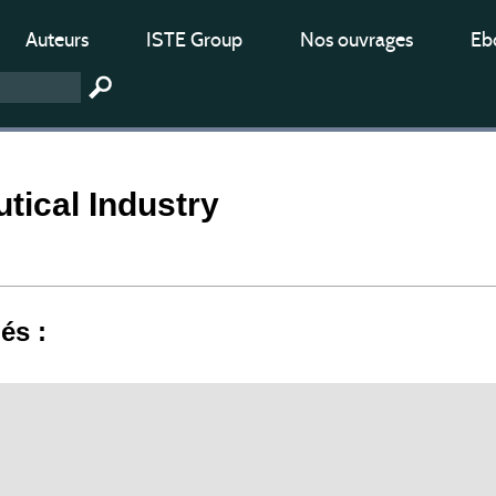
Auteurs
ISTE Group
Nos ouvrages
Ebo
tical Industry
iés :