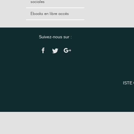
sociales
Ebooks en libre accès
Suivez-nous sur :
ISTE 