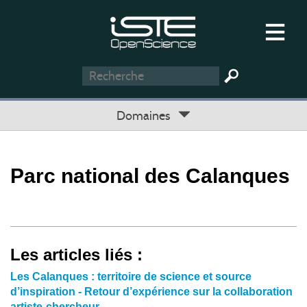
Domaines
Parc national des Calanques
Les articles liés :
Les Calanques : territoire de science et source
d’inspiration - Retour d’expérience sur la collaboration
artiste-chercheur