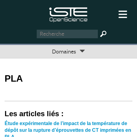
Domaines
PLA
Les articles liés :
Étude expérimentale de l’impact de la température de
dépôt sur la rupture d’éprouvettes de CT imprimées en
PLA