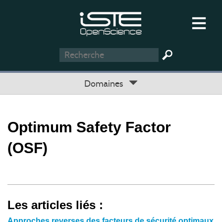
Domaines
Optimum Safety Factor
(OSF)
Les articles liés :
Approches reverses des facteurs de sécurité optimaux