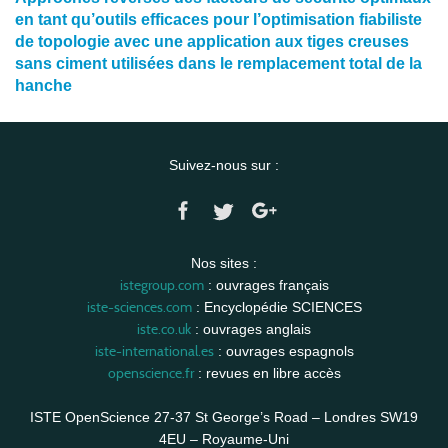
en tant qu’outils efficaces pour l’optimisation fiabiliste
de topologie avec une application aux tiges creuses
sans ciment utilisées dans le remplacement total de la
hanche
Suivez-nous sur :
Nos sites :
istegroup.com
: ouvrages français
iste-sciences.com
: Encyclopédie SCIENCES
iste.co.uk
: ouvrages anglais
iste-international.es
: ouvrages espagnols
openscience.fr
: revues en libre accès
ISTE OpenScience 27-37 St George’s Road – Londres SW19
4EU – Royaume-Uni