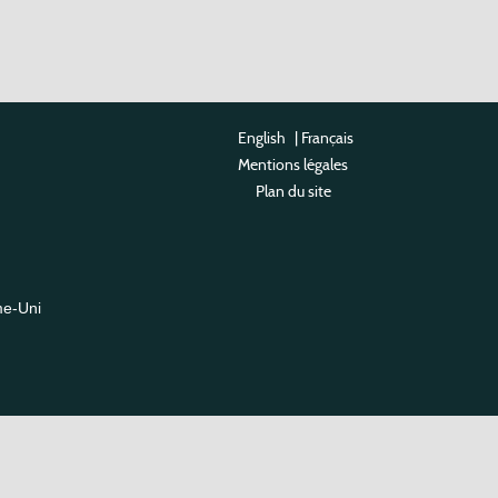
English
|
Français
Mentions légales
Plan du site
me-Uni