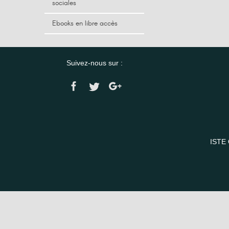
sociales
Ebooks en libre accès
Suivez-nous sur :
ISTE 