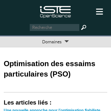
Domaines
Optimisation des essaims
particulaires (PSO)
Les articles liés :
Une nouvelle approche pour l’optimisation fiabiliste