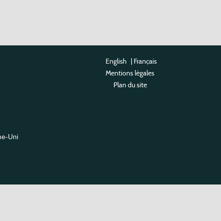
English
|
Français
Mentions légales
Plan du site
me-Uni