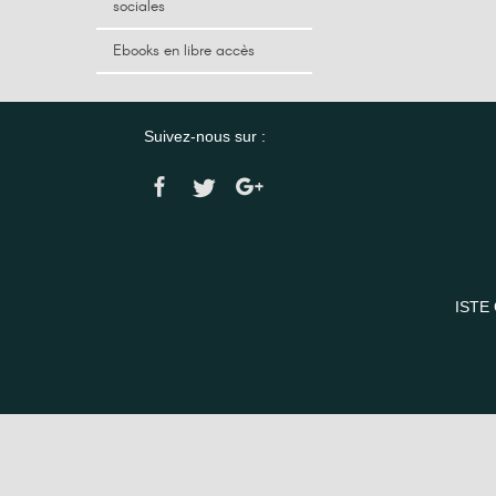
sociales
Ebooks en libre accès
Suivez-nous sur :
ISTE 