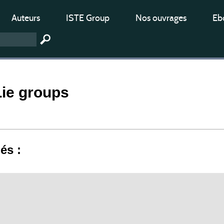
Auteurs
ISTE Group
Nos ouvrages
Ebo
Lie groups
iés :