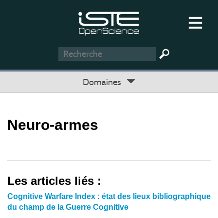
Domaines
Neuro-armes
Les articles liés :
Cognitive Warfare Index : état des lieux bibliographique
du champ de la Guerre Cognitive