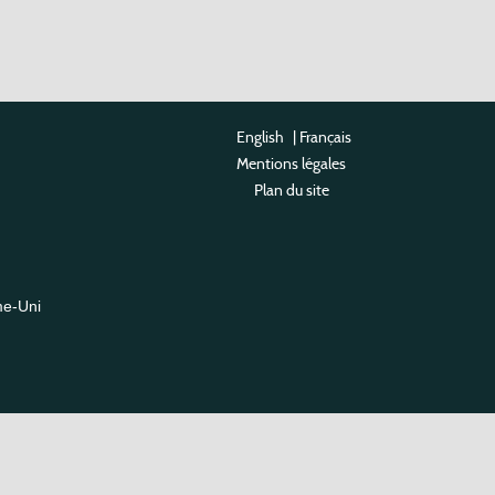
English
|
Français
Mentions légales
Plan du site
me-Uni