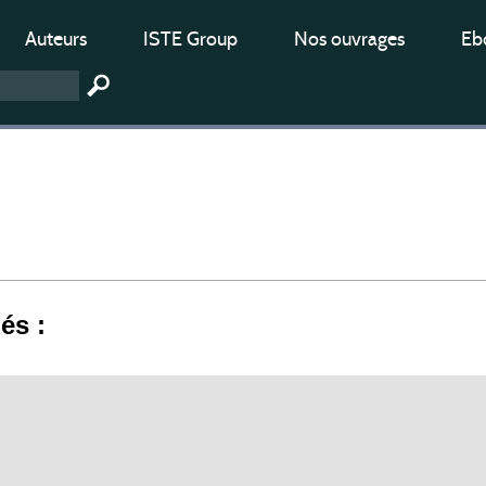
Auteurs
ISTE Group
Nos ouvrages
Ebo
iés :