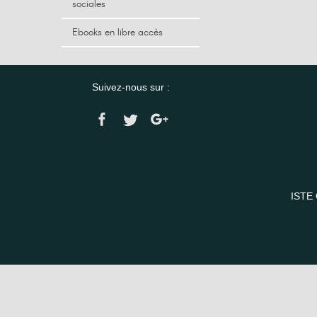
sociales
Ebooks en libre accès
Suivez-nous sur :
ISTE 