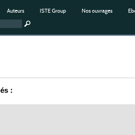
Auteurs
ISTE Group
Nos ouvrages
Ebo
iés :