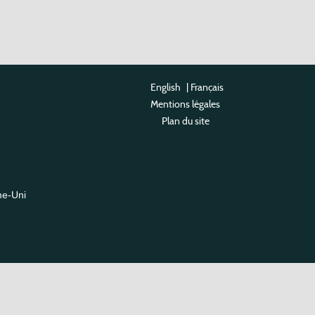
English
|
Français
Mentions légales
Plan du site
me-Uni