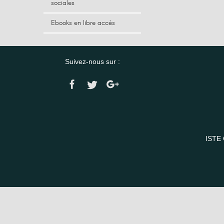
sociales
Ebooks en libre accès
Suivez-nous sur :
ISTE 