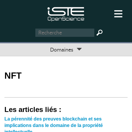
Domaines
NFT
Les articles liés :
La pérennité des preuves blockchain et ses
implications dans le domaine de la propriété
intellectuelle