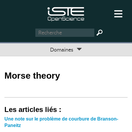
Domaines
Morse theory
Les articles liés :
Une note sur le problème de courbure de Branson-
Paneitz