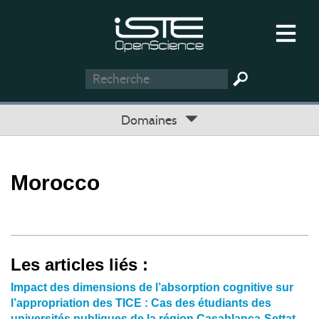
Domaines
Morocco
Les articles liés :
Impact des dimensions de l’absorption cognitive sur
l’appropriation des TICE : Cas des étudiants des
universités publiques de la région Casablanca-Settat,