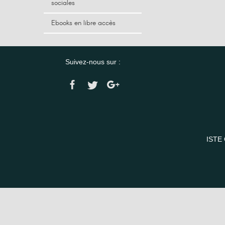
sociales
Ebooks en libre accès
Suivez-nous sur :
ISTE 