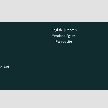
English
|
Français
Mentions légales
Plan du site
me-Uni