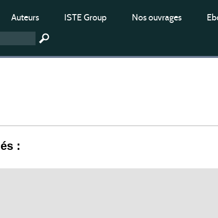
Auteurs
ISTE Group
Nos ouvrages
Ebo
iés :