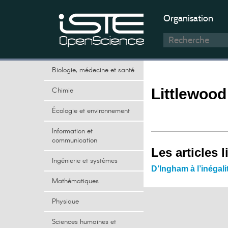
Organisation
Biologie, médecine et santé
Chimie
Littlewoo
Écologie et environnement
Information et
communication
Les articles l
Ingénierie et systèmes
D’Ingham à l’inégal
Mathématiques
Physique
Sciences humaines et