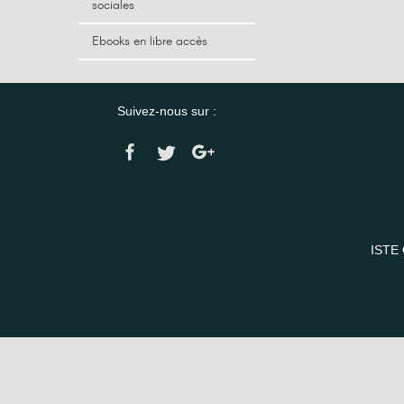
sociales
Ebooks en libre accès
Suivez-nous sur :
ISTE 