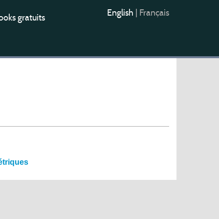
English
|
Français
oks gratuits
étriques