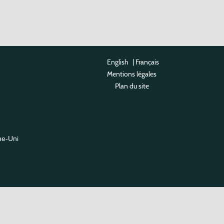
English
|
Français
Mentions légales
Plan du site
me-Uni