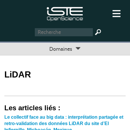
Domaines
LiDAR
Les articles liés :
Le collectif face au big data : interprétation partagée et
retro-validation des données LiDAR du site d’El
Infiernillo, Michoacán, Mexique