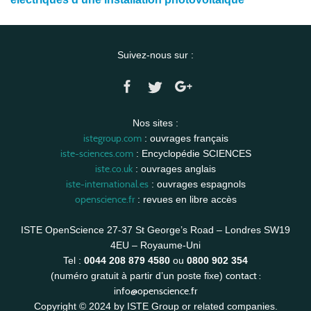
Suivez-nous sur :
Nos sites :
istegroup.com
: ouvrages français
iste-sciences.com
: Encyclopédie SCIENCES
iste.co.uk
: ouvrages anglais
iste-international.es
: ouvrages espagnols
openscience.fr
: revues en libre accès
ISTE OpenScience 27-37 St George’s Road – Londres SW19
4EU – Royaume-Uni
Tel :
0044 208 879 4580
ou
0800 902 354
contact :
(numéro gratuit à partir d’un poste fixe)
info@openscience.fr
Copyright © 2024 by ISTE Group or related companies.