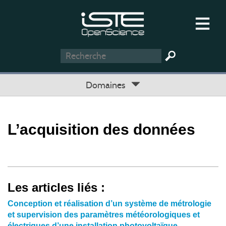
Domaines
L’acquisition des données
Les articles liés :
Conception et réalisation d’un système de métrologie
et supervision des paramètres météorologiques et
électriques d’une installation photovoltaïque