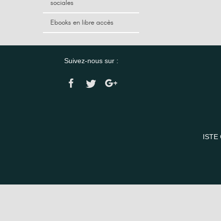
sociales
Ebooks en libre accès
Suivez-nous sur :
ISTE 