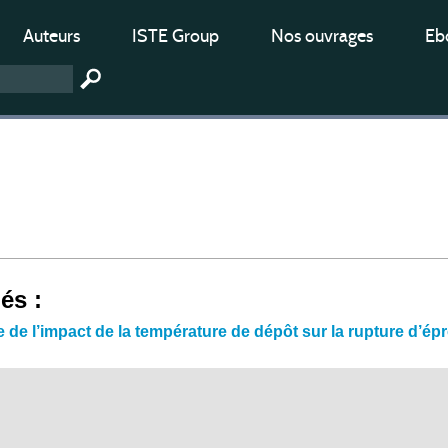
Auteurs
ISTE Group
Nos ouvrages
Ebo
iés :
 de l’impact de la température de dépôt sur la rupture d’