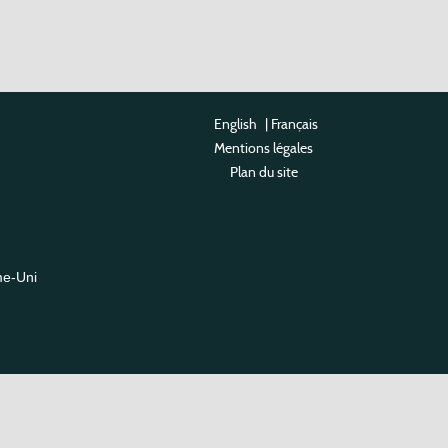
English
|
Français
Mentions légales
Plan du site
me-Uni