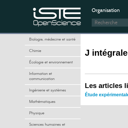
Organisation
Biologie, médecine et santé
Chimie
J intégrale
Écologie et environnement
Information et
communication
Les articles l
Ingénierie et systèmes
Étude expérimentale
Mathématiques
Physique
Sciences humaines et