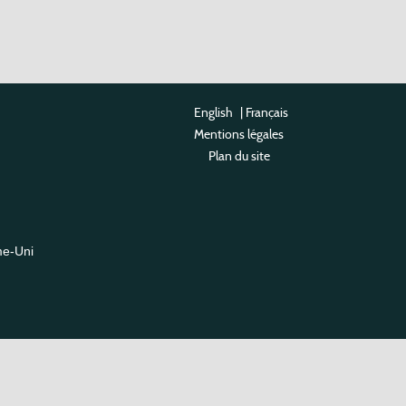
English
|
Français
Mentions légales
Plan du site
me-Uni