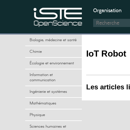
Organisation
Biologie, médecine et santé
Chimie
IoT Robot
Écologie et environnement
Information et
communication
Les articles l
Ingénierie et systèmes
Mathématiques
Physique
Sciences humaines et