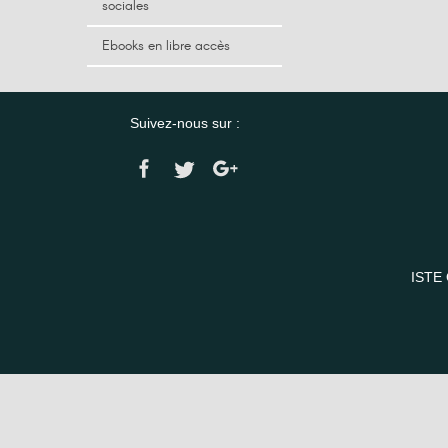
sociales
Ebooks en libre accès
Suivez-nous sur :
ISTE 