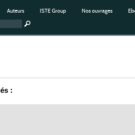
Auteurs
ISTE Group
Nos ouvrages
Ebo
iés :