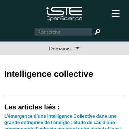
Domaines
Intelligence collective
Les articles liés :
L’émergence d’une Intelligence Collective dans une
grande entreprise de l’énergie : étude de cas d’une
communauté d’entraide oeuvrant entre global et local