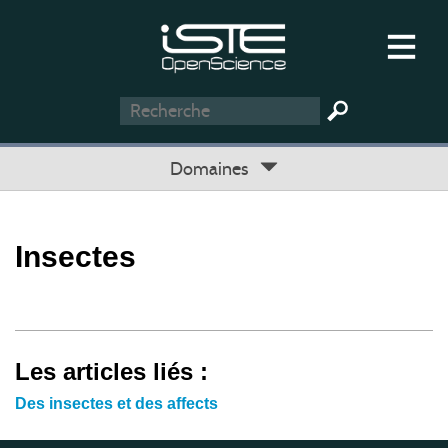
Domaines
Insectes
Les articles liés :
Des insectes et des affects