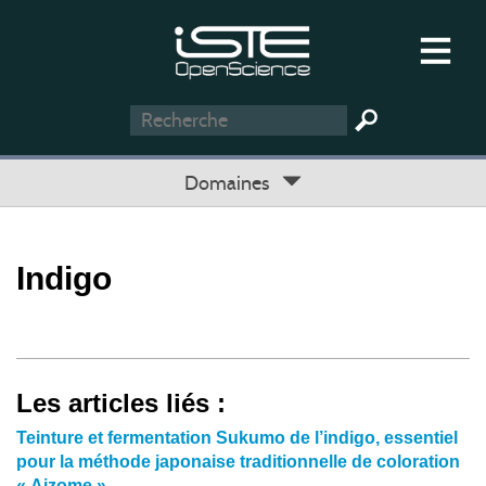
Domaines
Indigo
Les articles liés :
Teinture et fermentation Sukumo de l’indigo, essentiel
pour la méthode japonaise traditionnelle de coloration
« Aizome »