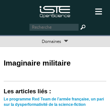
Domaines
Imaginaire militaire
Les articles liés :
Le programme Red Team de l’armée française, un pari
sur la dysperformativité de la science-fiction