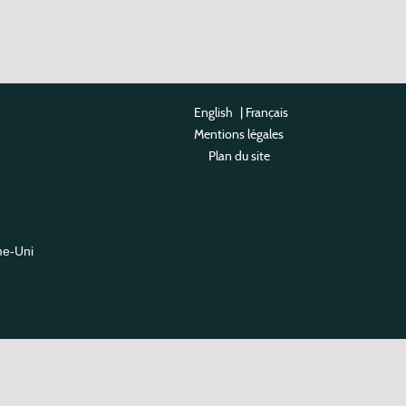
English
|
Français
Mentions légales
Plan du site
me-Uni