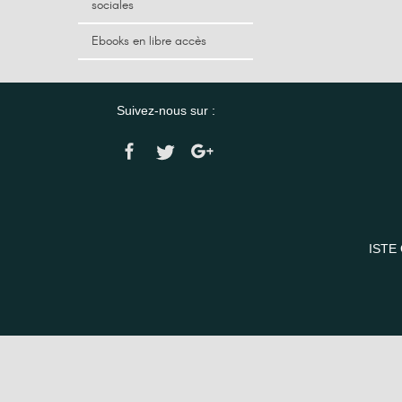
sociales
Ebooks en libre accès
Suivez-nous sur :
ISTE 