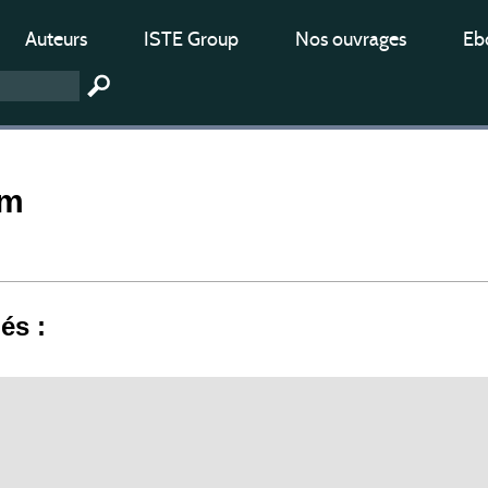
Auteurs
ISTE Group
Nos ouvrages
Ebo
sm
iés :