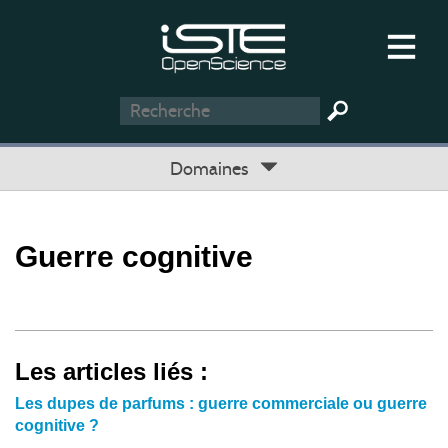
Domaines
Guerre cognitive
Les articles liés :
Les dupes de parfums : guerre commerciale ou guerre
cognitive ?