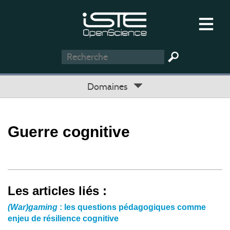
Domaines
Guerre cognitive
Les articles liés :
(War)gaming
: les questions pédagogiques comme
enjeu de résilience cognitive