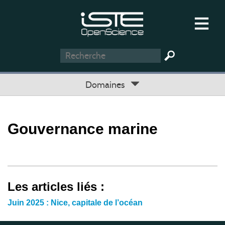
Domaines
Gouvernance marine
Les articles liés :
Juin 2025 : Nice, capitale de l’océan