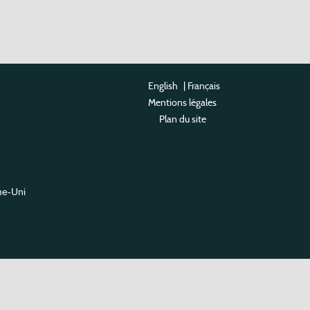
English
|
Français
Mentions légales
Plan du site
me-Uni