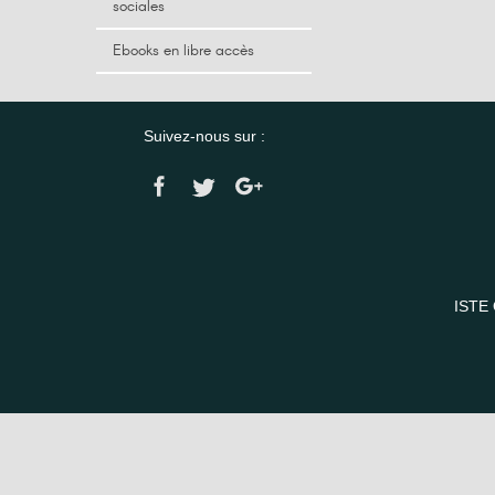
sociales
Ebooks en libre accès
Suivez-nous sur :
ISTE 