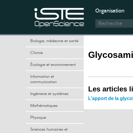
Organisation
Biologie, médecine et santé
Chimie
Glycosami
Écologie et environnement
Information et
communication
Les articles l
Ingénierie et systèmes
L’apport de la glyc
Mathématiques
Physique
Sciences humaines et