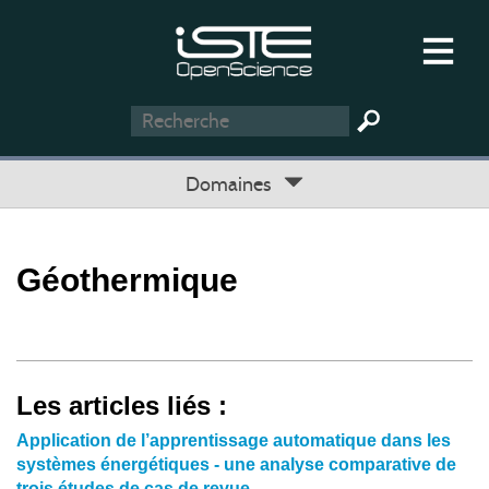
Domaines
Géothermique
Les articles liés :
Application de l’apprentissage automatique dans les
systèmes énergétiques - une analyse comparative de
trois études de cas de revue